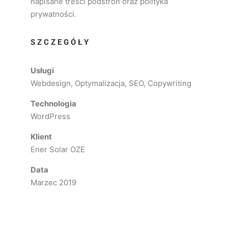
napisane treści podstron oraz polityka
prywatności.
SZCZEGÓŁY
Usługi
Webdesign, Optymalizacja, SEO, Copywriting
Technologia
WordPress
Klient
Ener Solar OZE
Data
Marzec 2019